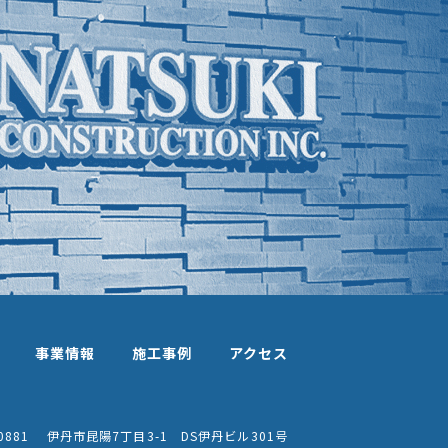
事業情報
施工事例
アクセス
0881
伊丹市昆陽7丁目3-1 DS伊丹ビル301号