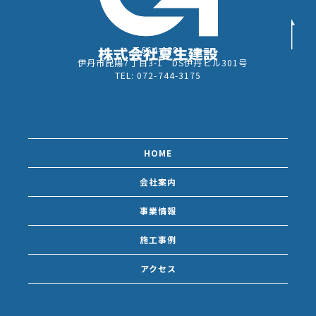
〒664-0881
伊丹市昆陽7丁目3-1 DS伊丹ビル301号
TEL: 072-744-3175
HOME
会社案内
事業情報
施工事例
アクセス