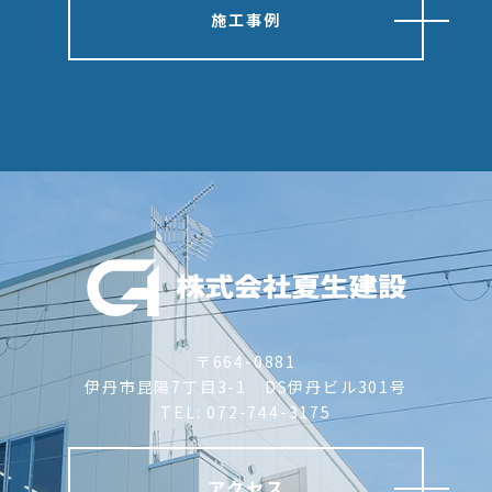
施工事例
〒664-0881
伊丹市昆陽7丁目3-1 DS伊丹ビル301号
TEL: 072-744-3175
アクセス